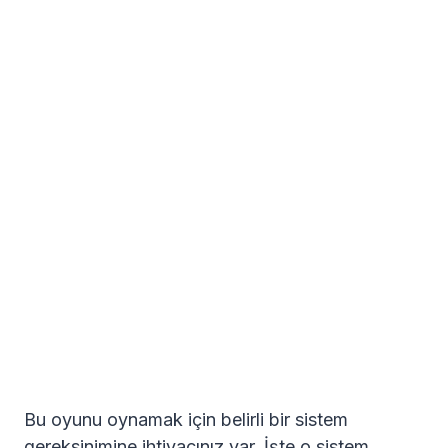
Bu oyunu oynamak için belirli bir sistem
gereksinimine ihtiyacınız var. İşte o sistem