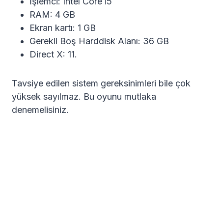
İşlemci: Intel Core i5
RAM: 4 GB
Ekran kartı: 1 GB
Gerekli Boş Harddisk Alanı: 36 GB
Direct X: 11.
Tavsiye edilen sistem gereksinimleri bile çok
yüksek sayılmaz. Bu oyunu mutlaka
denemelisiniz.