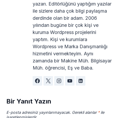
yazarı. Editörlüğünü yaptığım yazılar
ile sizlere daha çok bilgi paylaşma
derdinde olan bir adam. 2006
yılından bugüne bir çok kişi ve
kuruma Wordpress projelerini
yaptım. Kişi ve kurumlara
Wordpress ve Marka Danışmanlığı
hizmetini vermekteyim. Aynı
zamanda bir Makine Müh. Bilgisayar
Müh. öğrencisi, Eş ve Baba.
Bir Yanıt Yazın
E-posta adresiniz yayınlanmayacak.
Gerekli alanlar
*
ile
işaretlenmişlerdir