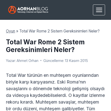
Skip
to
content
Oyun
»
Total War Rome 2 Sistem Gereksinimleri Neler?
Total War Rome 2 Sistem
Gereksinimleri Neler?
Yazar:
Ahmet Orhan
Güncelleme:
13 Kasım 2015
Total War türünün en muhteşem oyunlarından
biriyle karşı karşıyasınız. Eski Roma’nın
savaşlarını o dönemde teknoloji gelişmiş olsaydı
da videoya kaydedebilselerdi. O kayıtlar izlenme
rekoru kırardı. Muhteşem savaşlar, muhteşem
bir ordu düzeni, muhteşem galibiyetler. Tüm