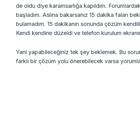
de oldu diye karamsarlığa kapıldım. Forumlardak
başladım. Aslına bakarsanız 15 dakika falan be
bulamadım. 15 dakikanın sonunda çözüm kendiliği
Kendi kendine düzeldi ve telefon kurulum ekranın
Yani yapabileceğiniz tek şey beklemek. Bu soru
farklı bir çözüm yolu önerebilecek varsa yorumlar