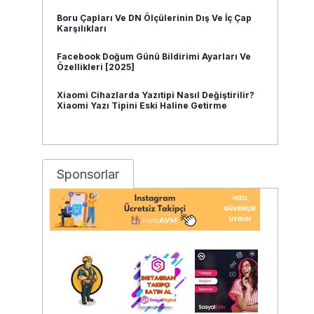
Boru Çapları Ve DN Ölçülerinin Dış Ve İç Çap
Karşılıkları
Facebook Doğum Günü Bildirimi Ayarları Ve
Özellikleri [2025]
Xiaomi Cihazlarda Yazıtipi Nasıl Değiştirilir?
Xiaomi Yazı Tipini Eski Haline Getirme
Sponsorlar