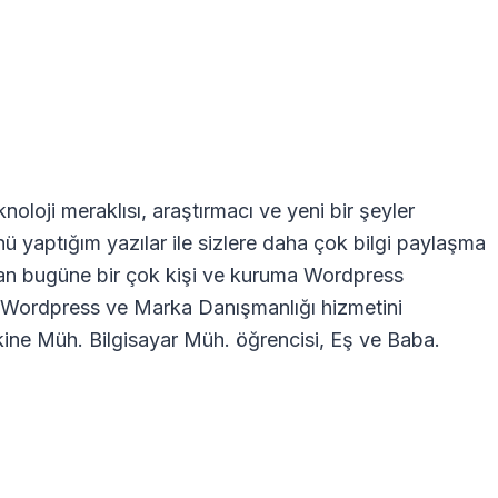
oloji meraklısı, araştırmacı ve yeni bir şeyler
nü yaptığım yazılar ile sizlere daha çok bilgi paylaşma
dan bugüne bir çok kişi ve kuruma Wordpress
ra Wordpress ve Marka Danışmanlığı hizmetini
ne Müh. Bilgisayar Müh. öğrencisi, Eş ve Baba.