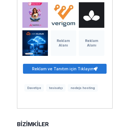
Reklam
Reklam
Alanı
Alanı
Reklam ve Tanıtım için Tıklayın
Davetiye
tesisatçı
nodejs hosting
BIZIMKILER