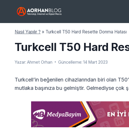
Skip
to
content
Nasıl Yapılır ?
»
Turkcell T50 Hard Resette Donma Hatası
Turkcell T50 Hard Re
Yazar:
Ahmet Orhan
Güncelleme:
14 Mart 2023
Turkcell’in beğenilen cihazlarından biri olan T5
mutlaka başınıza bu gelmiştir. Gelmediyse çok şa