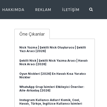
HAKKIMDA
REKLAM
İLETIŞIM
Öne Çıkanlar
Nick Yazma | Şekilli Nick Oluşturucu | Şekilli
Yazı Aracı [2026]
Şekilli Nick | Şekilli Nick Yazma Aracı | Havalı
Nick Aracı [2026]
Oyun Nickleri [2026] En Havalı Kısa Yaratıcı
Nickler
WhatsApp Grup İsimleri Etkileyici Öneriler:
Aile-Arkadaş [2026]
Instagram Kullanıcı Adları! Komik, Cool,
Havalı, Türkçe, İngilizce Kullanıcı İsimleri