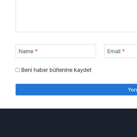
Name
*
Email
*
Beni haber bültenine kaydet