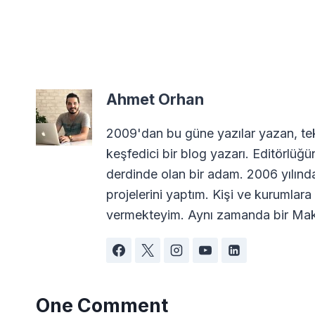
Ahmet Orhan
2009'dan bu güne yazılar yazan, tekn
keşfedici bir blog yazarı. Editörlüğü
derdinde olan bir adam. 2006 yılın
projelerini yaptım. Kişi ve kurumla
vermekteyim. Aynı zamanda bir Maki
One Comment