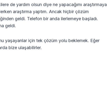
ilere de yardım olsun diye ne yapacağımı araştırmaya
klerken araştırma yaptım. Ancak hiçbir çözüm
nden geldi. Telefon bir anda ilerlemeye başladı.
a geldi.
nu yaşayanlar için tek çözüm yolu beklemek. Eğer
da bize ulaşabilirler.