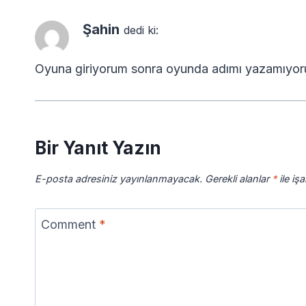
Şahin
dedi ki:
Oyuna giriyorum sonra oyunda adımı yazamıyor
Bir Yanıt Yazın
E-posta adresiniz yayınlanmayacak.
Gerekli alanlar
*
ile iş
Comment
*