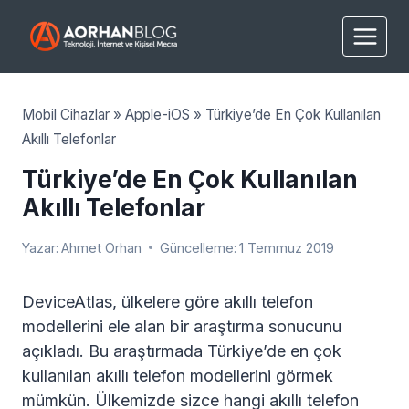
Skip
to
content
Mobil Cihazlar
»
Apple-iOS
»
Türkiye’de En Çok Kullanılan
Akıllı Telefonlar
Türkiye’de En Çok Kullanılan
Akıllı Telefonlar
Yazar:
Ahmet Orhan
Güncelleme:
1 Temmuz 2019
DeviceAtlas, ülkelere göre akıllı telefon
modellerini ele alan bir araştırma sonucunu
açıkladı. Bu araştırmada Türkiye’de en çok
kullanılan akıllı telefon modellerini görmek
mümkün. Ülkemizde sizce hangi akıllı telefon