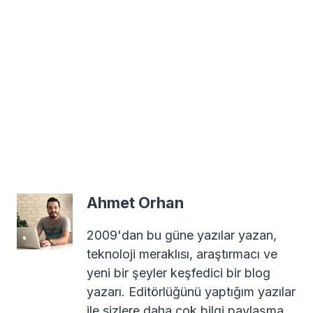
Ahmet Orhan
2009'dan bu güne yazılar yazan,
teknoloji meraklısı, araştırmacı ve
yeni bir şeyler keşfedici bir blog
yazarı. Editörlüğünü yaptığım yazılar
ile sizlere daha çok bilgi paylaşma