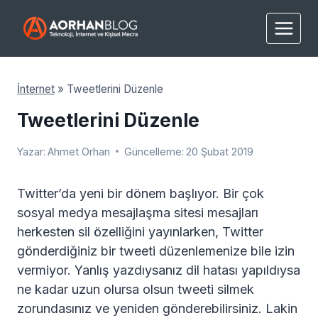
Skip
to
content
İnternet
»
Tweetlerini Düzenle
Tweetlerini Düzenle
Yazar:
Ahmet Orhan
Güncelleme:
20 Şubat 2019
Twitter’da yeni bir dönem başlıyor. Bir çok
sosyal medya mesajlaşma sitesi mesajları
herkesten sil özelliğini yayınlarken, Twitter
gönderdiğiniz bir tweeti düzenlemenize bile izin
vermiyor. Yanlış yazdıysanız dil hatası yapıldıysa
ne kadar uzun olursa olsun tweeti silmek
zorundasınız ve yeniden gönderebilirsiniz. Lakin