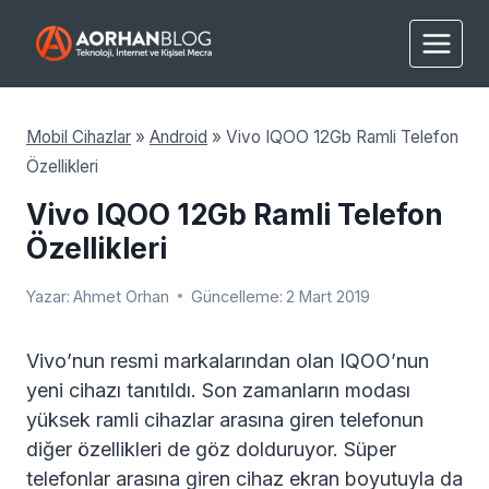
Skip
to
content
Mobil Cihazlar
»
Android
»
Vivo IQOO 12Gb Ramli Telefon
Özellikleri
Vivo IQOO 12Gb Ramli Telefon
Özellikleri
Yazar:
Ahmet Orhan
Güncelleme:
2 Mart 2019
Vivo’nun resmi markalarından olan IQOO’nun
yeni cihazı tanıtıldı. Son zamanların modası
yüksek ramli cihazlar arasına giren telefonun
diğer özellikleri de göz dolduruyor. Süper
telefonlar arasına giren cihaz ekran boyutuyla da