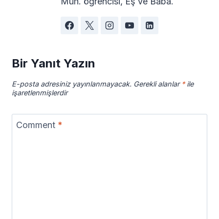
Müh. öğrencisi, Eş ve Baba.
Bir Yanıt Yazın
E-posta adresiniz yayınlanmayacak.
Gerekli alanlar
*
ile
işaretlenmişlerdir
Comment
*