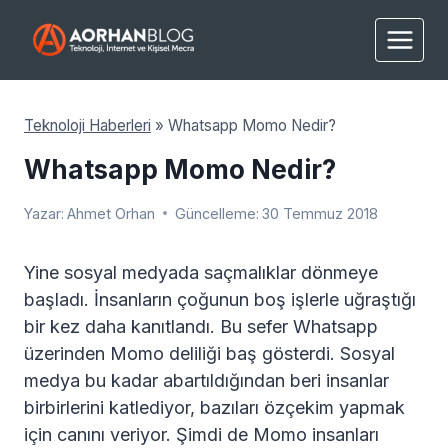
Skip
to
content
Teknoloji Haberleri
»
Whatsapp Momo Nedir?
Whatsapp Momo Nedir?
Yazar:
Ahmet Orhan
Güncelleme:
30 Temmuz 2018
Yine sosyal medyada saçmalıklar dönmeye
başladı. İnsanların çoğunun boş işlerle uğraştığı
bir kez daha kanıtlandı. Bu sefer Whatsapp
üzerinden Momo deliliği baş gösterdi. Sosyal
medya bu kadar abartıldığından beri insanlar
birbirlerini katlediyor, bazıları özçekim yapmak
için canını veriyor. Şimdi de Momo insanları