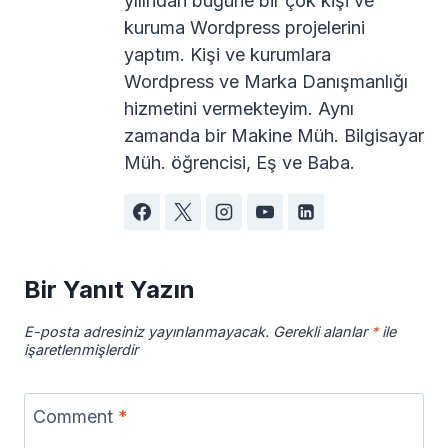
yılından bugüne bir çok kişi ve
kuruma Wordpress projelerini
yaptım. Kişi ve kurumlara
Wordpress ve Marka Danışmanlığı
hizmetini vermekteyim. Aynı
zamanda bir Makine Müh. Bilgisayar
Müh. öğrencisi, Eş ve Baba.
Bir Yanıt Yazın
E-posta adresiniz yayınlanmayacak.
Gerekli alanlar
*
ile
işaretlenmişlerdir
Comment
*