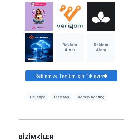
Reklam
Reklam
Alanı
Alanı
Reklam ve Tanıtım için Tıklayın
Davetiye
tesisatçı
nodejs hosting
BIZIMKILER