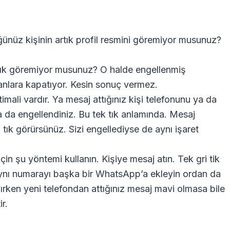
ğünüz kişinin artık profil resmini göremiyor musunuz?
artık göremiyor musunuz? O halde engellenmiş
insanlara kapatıyor. Kesin sonuç vermez.
imali vardır. Ya mesaj attığınız kişi telefonunu ya da
a da engellendiniz. Bu tek tık anlamında. Mesaj
i tık görürsünüz. Sizi engellediyse de aynı işaret
çin şu yöntemi kullanın. Kişiye mesaj atın. Tek gri tik
 aynı numarayı başka bir WhatsApp’a ekleyin ordan da
lırken yeni telefondan attığınız mesaj mavi olmasa bile
r.