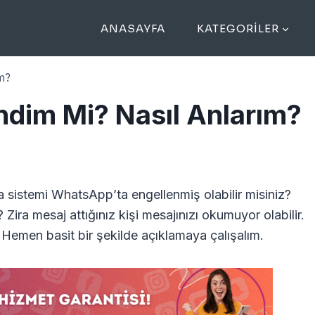
ANASAYFA
KATEGORILER
ım?
dim Mi? Nasıl Anlarım?
a sistemi WhatsApp’ta engellenmiş olabilir misiniz?
Zira mesaj attığınız kişi mesajınızı okumuyor olabilir.
 Hemen basit bir şekilde açıklamaya çalışalım.