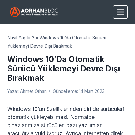
Skip
to
content
Nasıl Yapılır ?
»
Windows 10’da Otomatik Sürücü
Yüklemeyi Devre Dışı Bırakmak
Windows 10’da Otomatik
Sürücü Yüklemeyi Devre Dışı
Bırakmak
Yazar:
Ahmet Orhan
Güncelleme:
14 Mart 2023
Windows 10’un özelliklerinden biri de sürücüleri
otomatik yükleyebilmesi. Normalde
cihazlarımıza sürücüleri bazı yazılımlar
aracılığıyla yüklüyoruz. Ayrıca internetten direk