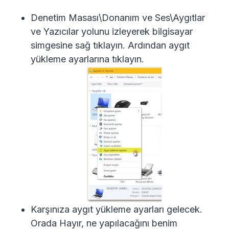
Denetim Masası\Donanım ve Ses\Aygıtlar
ve Yazıcılar yolunu izleyerek bilgisayar
simgesine sağ tıklayın. Ardından aygıt
yükleme ayarlarına tıklayın.
Karşınıza aygıt yükleme ayarları gelecek.
Orada Hayır, ne yapılacağını benim