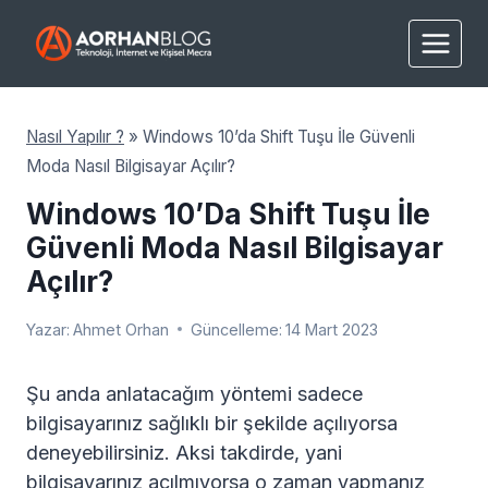
Skip
to
content
Nasıl Yapılır ?
»
Windows 10’da Shift Tuşu İle Güvenli
Moda Nasıl Bilgisayar Açılır?
Windows 10’da Shift Tuşu İle
Güvenli Moda Nasıl Bilgisayar
Açılır?
Yazar:
Ahmet Orhan
Güncelleme:
14 Mart 2023
Şu anda anlatacağım yöntemi sadece
bilgisayarınız sağlıklı bir şekilde açılıyorsa
deneyebilirsiniz. Aksi takdirde, yani
bilgisayarınız açılmıyorsa o zaman yapmanız