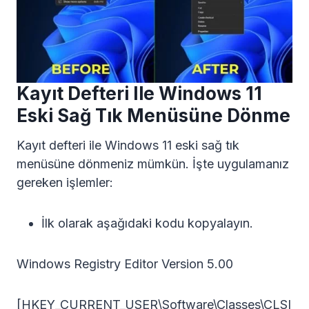
Kayıt Defteri Ile Windows 11
Eski Sağ Tık Menüsüne Dönme
Kayıt defteri ile Windows 11 eski sağ tık
menüsüne dönmeniz mümkün. İşte uygulamanız
gereken işlemler:
İlk olarak aşağıdaki kodu kopyalayın.
Windows Registry Editor Version 5.00
[HKEY_CURRENT_USER\Software\Classes\CLSI