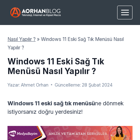
Skip
to
content
Nasıl Yapılır ?
»
Windows 11 Eski Sağ Tık Menüsü Nasıl
Yapılır ?
Windows 11 Eski Sağ Tık
Menüsü Nasıl Yapılır ?
Yazar:
Ahmet Orhan
Güncelleme:
28 Şubat 2024
Windows 11 eski sağ tık menüsü
ne dönmek
istiyorsanız doğru yerdesiniz!