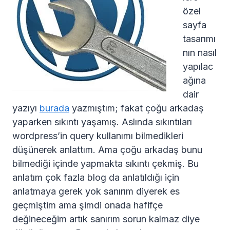
özel
sayfa
tasarımı
nın nasıl
yapılac
ağına
dair
yazıyı
burada
yazmıştım; fakat çoğu arkadaş
yaparken sıkıntı yaşamış. Aslında sıkıntıları
wordpress’in query kullanımı bilmedikleri
düşünerek anlattım. Ama çoğu arkadaş bunu
bilmediği içinde yapmakta sıkıntı çekmiş. Bu
anlatım çok fazla blog da anlatıldığı için
anlatmaya gerek yok sanırım diyerek es
geçmiştim ama şimdi onada hafifçe
değineceğim artık sanırım sorun kalmaz diye