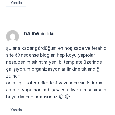
Yanıtla
naime
dedi ki:
şu ana kadar gördüğüm en hoş sade ve ferah bi
site 🙂 nedense blogları hep koyu yapıolar
nese.benim sıkıntım yeni bi template üzerinde
çalışıyorum organizasyonlar linkine tıklandığı
zaman
onla ilgili kategorilerdeki yazılar çıksın istiorum
ama :d yapamadım bişeyleri atlıyorum sanırsam
bi yardımcı olurmusunuz 😀 🙂
Yanıtla