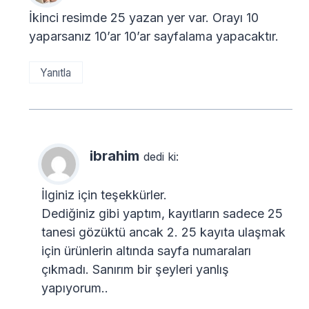
İkinci resimde 25 yazan yer var. Orayı 10
yaparsanız 10’ar 10’ar sayfalama yapacaktır.
Yanıtla
ibrahim
dedi ki:
İlginiz için teşekkürler.
Dediğiniz gibi yaptım, kayıtların sadece 25
tanesi gözüktü ancak 2. 25 kayıta ulaşmak
için ürünlerin altında sayfa numaraları
çıkmadı. Sanırım bir şeyleri yanlış
yapıyorum..