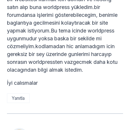
satın alıp buna worldpress yükledim.bir
forumdansa işlerimi gösterebilecegim, benimle
baglantıya gecilmesini kolaytıracak bir site
yapmak istiyorum.Bu tema icinde worldpress
uygunmudur yoksa baska bir sekilde mi
cözmeliyim.kodlamadan hic anlamadıgım icin
gereksiz bir sey üzerinde gunlerimi harcayıp
sonrasın worldpressten vazgecmek daha kotu
olacagından bilgi almak istedim.
İyi calısmalar
Yanıtla