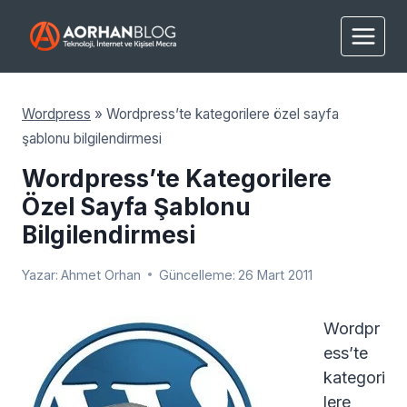
Skip
to
content
Wordpress
»
Wordpress’te kategorilere özel sayfa
şablonu bilgilendirmesi
Wordpress’te Kategorilere
Özel Sayfa Şablonu
Bilgilendirmesi
Yazar:
Ahmet Orhan
Güncelleme:
26 Mart 2011
Wordpr
ess’te
kategori
lere