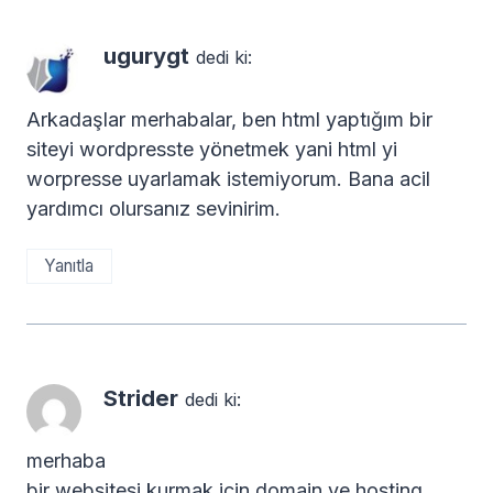
ugurygt
dedi ki:
Arkadaşlar merhabalar, ben html yaptığım bir
siteyi wordpresste yönetmek yani html yi
worpresse uyarlamak istemiyorum. Bana acil
yardımcı olursanız sevinirim.
Yanıtla
Strider
dedi ki:
merhaba
bir websitesi kurmak icin domain ve hosting