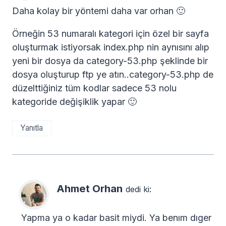
Daha kolay bir yöntemi daha var orhan 🙂
Örneğin 53 numaralı kategori için özel bir sayfa
oluşturmak istiyorsak index.php nin aynısını alıp
yeni bir dosya da category-53.php şeklinde bir
dosya oluşturup ftp ye atın..category-53.php de
düzelttiğiniz tüm kodlar sadece 53 nolu
kategoride değişiklik yapar 🙂
Yanıtla
Ahmet Orhan
dedi ki:
Yapma ya o kadar basit miydi. Ya benım dıger