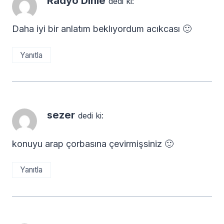
Radyo Dinle
dedi ki:
Daha iyi bir anlatım beklıyordum acıkcası 🙂
Yanıtla
sezer
dedi ki:
konuyu arap çorbasına çevirmişsiniz 🙂
Yanıtla