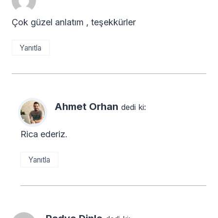
Çok güzel anlatım , teşekkürler
Yanıtla
Ahmet Orhan
dedi ki:
Rica ederiz.
Yanıtla