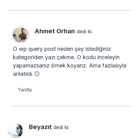
Ahmet Orhan
dedi ki:
O wp query post neden şey istediğiniz
kategoriden yazı çekme. O kodu inceleyin
yapamazsanız örnek koyarız. Ama fazlasıyla
anlatıldı 🙂
Yanıtla
Beyazıt
dedi ki: