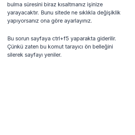
bulma süresini biraz kısaltmanız işinize
yarayacaktır. Bunu sitede ne sıklıkla değişiklik
yapıyorsanız ona göre ayarlayınız.
Bu sorun sayfaya ctrl+f5 yaparakta giderilir.
Çünkü zaten bu komut tarayıcı ön belleğini
silerek sayfayı yeniler.