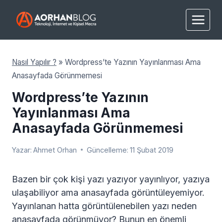
Skip
to
content
Nasıl Yapılır ?
»
Wordpress’te Yazının Yayınlanması Ama
Anasayfada Görünmemesi
Wordpress’te Yazının
Yayınlanması Ama
Anasayfada Görünmemesi
Yazar:
Ahmet Orhan
Güncelleme:
11 Şubat 2019
Bazen bir çok kişi yazı yazıyor yayınlıyor, yazıya
ulaşabiliyor ama anasayfada görüntüleyemiyor.
Yayınlanan hatta görüntülenebilen yazı neden
anasayfada görünmüyor? Bunun en önemli