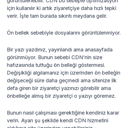
görüntülenebilir. CDN bu sebeple optimizasyon
için kullanılır ki artık ziyaretçiye daha hızlı tepki
verir. İşte tam burada sıkıntı meydana gelir.
Ön bellek sebebiyle dosyalarını görüntülenmiyor.
Bir yazı yazdınız, yayınlandı ama anasayfada
görünmüyor. Bunun sebebi CDN’nin size
hafızasında tuttuğu ön belleği göstermesi.
Değişikliği algılamanız için üzerinden ön belleğin
değişeceği süre daha geçmedi ama sitenize ilk
defa giren bir ziyaretçi yazınızı görebilir ama
önbelleğe almış bir ziyaretçi o yazıyı göremez.
Bunun nasıl çalışması gerektiğine kendiniz karar
verin. Ayarı şu şekilde kendi CDN hizmetini