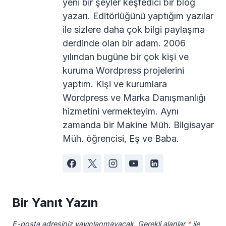
yeni bir şeyler keşfedici bir blog
yazarı. Editörlüğünü yaptığım yazılar
ile sizlere daha çok bilgi paylaşma
derdinde olan bir adam. 2006
yılından bugüne bir çok kişi ve
kuruma Wordpress projelerini
yaptım. Kişi ve kurumlara
Wordpress ve Marka Danışmanlığı
hizmetini vermekteyim. Aynı
zamanda bir Makine Müh. Bilgisayar
Müh. öğrencisi, Eş ve Baba.
Bir Yanıt Yazın
E-posta adresiniz yayınlanmayacak.
Gerekli alanlar
*
ile