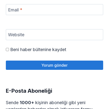
Email
*
Website
Beni haber bültenine kaydet
E-Posta Aboneliği
Sende
1000+
kişinin aboneliği gibi yeni