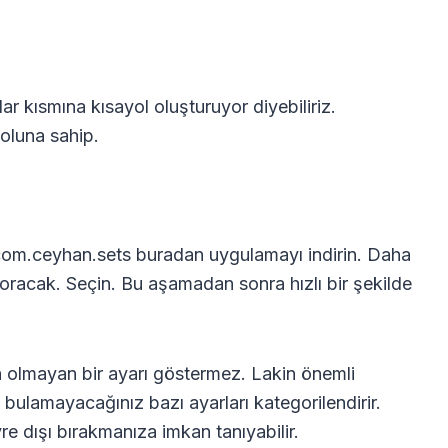
 kısmına kısayol oluşturuyor diyebiliriz.
yoluna sahip.
com.ceyhan.sets buradan uygulamayı indirin. Daha
racak. Seçin. Bu aşamadan sonra hızlı bir şekilde
 olmayan bir ayarı göstermez. Lakin önemli
 bulamayacağınız bazı ayarları kategorilendirir.
re dışı bırakmanıza imkan tanıyabilir.