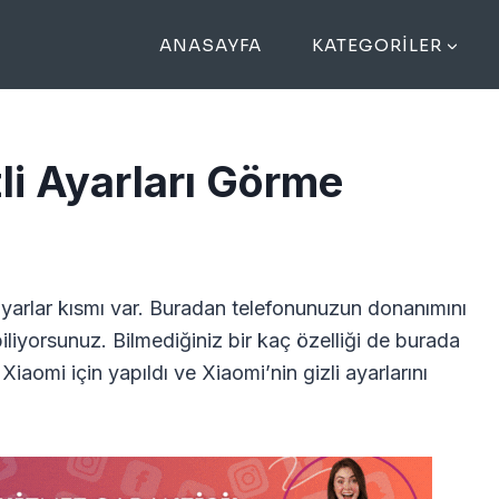
ANASAYFA
KATEGORILER
li Ayarları Görme
ayarlar kısmı var. Buradan telefonunuzun donanımını
biliyorsunuz. Bilmediğiniz bir kaç özelliği de burada
omi için yapıldı ve Xiaomi’nin gizli ayarlarını