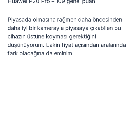
Huawei P20 Pro – 109 genel puan
Piyasada olmasına rağmen daha öncesinden
daha iyi bir kamerayla piyasaya çıkabilen bu
cihazın üstüne koyması gerektiğini
düşünüyorum. Lakin fiyat açısından aralarında
fark olacağına da eminim.