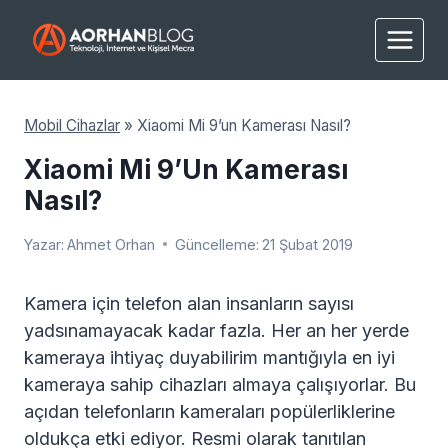
Skip
to
content
Mobil Cihazlar
»
Xiaomi Mi 9’un Kamerası Nasıl?
Xiaomi Mi 9’un Kamerası
Nasıl?
Yazar:
Ahmet Orhan
Güncelleme:
21 Şubat 2019
Kamera için telefon alan insanların sayısı
yadsınamayacak kadar fazla. Her an her yerde
kameraya ihtiyaç duyabilirim mantığıyla en iyi
kameraya sahip cihazları almaya çalışıyorlar. Bu
açıdan telefonların kameraları popülerliklerine
oldukça etki ediyor. Resmi olarak tanıtılan