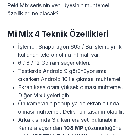
Peki Mix serisinin yeni üyesinin muhtemel
özellikleri ne olacak?
Mi Mix 4 Teknik Özellikleri
İşlemci: Snapdragon 865 / Bu işlemciyi ilk
kullanan telefon olma ihtimali var.
6 / 8 / 12 Gb ram seçenekleri.
Testlerde Android 9 görünüyor ama
çıkarken Android 10 ile çıkması muhtemel.
Ekran kasa oranı yüksek olması muhtemel.
Diğer Mix üyeleri gibi.
Ön kameranın popup ya da ekran altında
olması muhtemel. Delikli bir tasarım olabilir.
Arka kısımda 3lü kamera seti bulunabilir.
Kamera açısından
108 MP
çözünürlüğüne