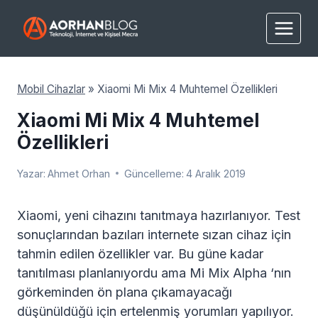
Skip
to
content
Mobil Cihazlar
»
Xiaomi Mi Mix 4 Muhtemel Özellikleri
Xiaomi Mi Mix 4 Muhtemel
Özellikleri
Yazar:
Ahmet Orhan
Güncelleme:
4 Aralık 2019
Xiaomi, yeni cihazını tanıtmaya hazırlanıyor. Test
sonuçlarından bazıları internete sızan cihaz için
tahmin edilen özellikler var. Bu güne kadar
tanıtılması planlanıyordu ama Mi Mix Alpha ‘nın
görkeminden ön plana çıkamayacağı
düşünüldüğü için ertelenmiş yorumları yapılıyor.