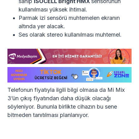
sahip
ISOCELL Bright HMX
sensörünün
kullanılması yüksek ihtimal.
Parmak izi sensörü muhtemelen ekranın
altında yer alacak.
Ses olarak stereo kullanılması muhtemel.
Telefonun fiyatıyla ilgili bilgi olmasa da Mi Mix
3’ün çıkış fiyatından daha düşük olacağı
söyleniyor. Bununla birlikte cihazın bu sene
bitmeden tanıtılması planlanıyor.