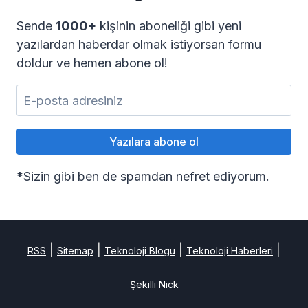
Sende
1000+
kişinin aboneliği gibi yeni
yazılardan haberdar olmak istiyorsan formu
doldur ve hemen abone ol!
*
Sizin gibi ben de spamdan nefret ediyorum.
|
|
|
|
RSS
Sitemap
Teknoloji Blogu
Teknoloji Haberleri
Şekilli Nick