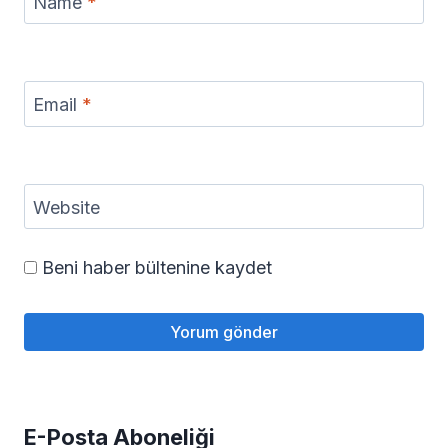
Name
*
Email
*
Website
Beni haber bültenine kaydet
E-Posta Aboneliği