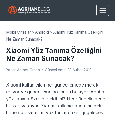
Skip
to
content
Mobil Cihazlar
»
Android
»
Xiaomi Yüz Tanıma Özelliğini
Ne Zaman Sunacak?
Xiaomi Yüz Tanıma Özelliğini
Ne Zaman Sunacak?
Yazar:
Ahmet Orhan
Güncelleme:
28 Şubat 2019
Xiaomi kullanıcıları her güncellemede merak
ediyor ve güncelleme notlarına bakıyor. Acaba
yüz tanıma özelliği geldi mi? Her güncellemede
hüsran yaşayan Xiaomi kullanıcılarına müjdeli
haberi biz verelim, yüz tanıma özelliği gelecek.