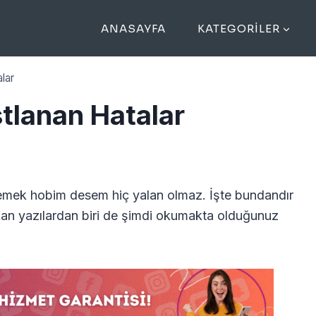
ANASAYFA
KATEGORILER
lar
stlanan Hatalar
celemek hobim desem hiç yalan olmaz. İşte bundandır
kan yazılardan biri de şimdi okumakta olduğunuz