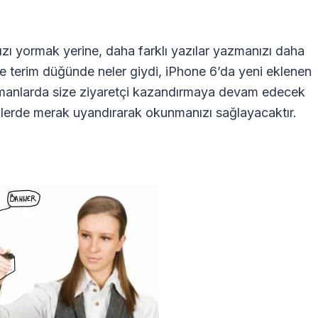
.
ı yormak yerine, daha farklı yazılar yazmanızı daha
se terim düğünde neler giydi, iPhone 6’da yeni eklenen
 zamanlarda size ziyaretçi kazandırmaya devam edecek
enlerde merak uyandırarak okunmanızı sağlayacaktır.