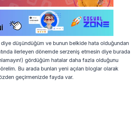
rek diye düşündüğüm ve bunun belkide hata olduğundan
ında ilerleyen dönemde serzeniş etmesin diye burada
 anlamayın!) gördüğüm hatalar daha fazla olduğunu
relim. Bu arada bunları yeni açılan bloglar olarak
gözden geçirmenizde fayda var.