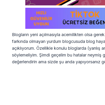
Blogların yeni açılmasıyla acemilikten olsa ge
farkında olmayan yurdum blogcusuda blog hayat
açıklıyorum. Özellikle konulu bloglarda (yanlış
söylemeliyim. Şimdi geçelim bu hatalar neymiş gö
değerlendirin ama sizde şu anda yapıyorsanız 