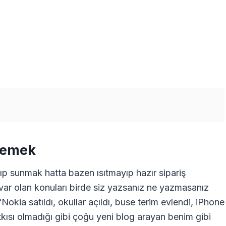
 Demek
ıp sunmak hatta bazen ısıtmayıp hazır sipariş
var olan konuları birde siz yazsanız ne yazmasanız
Nokia satıldı, okullar açıldı, buse terim evlendi, iPhone
katkısı olmadığı gibi çoğu yeni blog arayan benim gibi