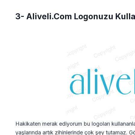
3- Aliveli.com Logonuzu Kul
Hakikaten merak ediyorum bu logoları kullananl
yaşlarında artık zihinlerinde çok şey tutamaz. Gör