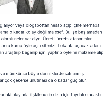
 alıyor veya blogspottan hesap açıp içine merhaba
or ama o kadar kolay değil malesef. Bu işe başlamadan
olarak neler var diye. Ücretli ücretsiz tasarımları
n sonra kurup öyle açın sitenizi. Lokanta açacak adam
 araştırıp beğenip içini yaptırıp öyle mi malzeme alıp
ar ve mümkünse böyle derinliklerde saklanmış
kadar çok çekerse unutması da o kadar güç olur.
aki olaylarla ilişkilendirin sizin için faydalı olacaktır.