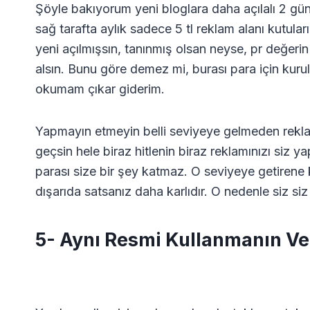
Şöyle bakıyorum yeni bloglara daha açılalı 2 g
sağ tarafta aylık sadece 5 tl reklam alanı kutula
yeni açılmışsın, tanınmış olsan neyse, pr değerin
alsın. Bunu göre demez mi, burası para için ku
okumam çıkar giderim.
Yapmayın etmeyin belli seviyeye gelmeden reklam
geçsin hele biraz hitlenin biraz reklamınızı siz ya
parası size bir şey katmaz. O seviyeye getirene
dışarıda satsanız daha karlıdır. O nedenle siz si
5- Aynı Resmi Kullanmanın Ve