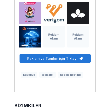
Reklam
Reklam
Alanı
Alanı
Reklam ve Tanıtım için Tıklayın
Davetiye
tesisatçı
nodejs hosting
BIZIMKILER