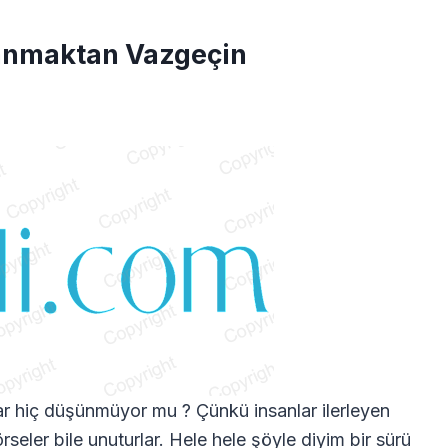
lanmaktan Vazgeçin
ar hiç düşünmüyor mu ? Çünkü insanlar ilerleyen
seler bile unuturlar. Hele hele şöyle diyim bir sürü