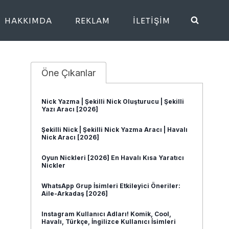
HAKKIMDA
REKLAM
İLETIŞIM
Öne Çıkanlar
Nick Yazma | Şekilli Nick Oluşturucu | Şekilli
Yazı Aracı [2026]
Şekilli Nick | Şekilli Nick Yazma Aracı | Havalı
Nick Aracı [2026]
Oyun Nickleri [2026] En Havalı Kısa Yaratıcı
Nickler
WhatsApp Grup İsimleri Etkileyici Öneriler:
Aile-Arkadaş [2026]
Instagram Kullanıcı Adları! Komik, Cool,
Havalı, Türkçe, İngilizce Kullanıcı İsimleri