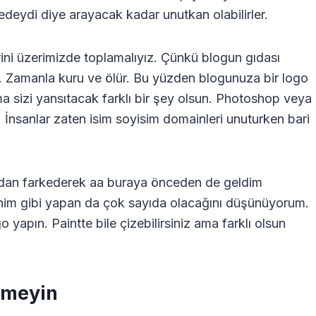
eydi diye arayacak kadar unutkan olabilirler.
ini üzerimizde toplamalıyız. Çünkü blogun gıdası
ir. Zamanla kuru ve ölür. Bu yüzden blogunuza bir logo
ma sizi yansıtacak farklı bir şey olsun. Photoshop veya
. İnsanlar zaten isim soyisim domainleri unuturken bari
ımdan farkederek aa buraya önceden de geldim
im gibi yapan da çok sayıda olacağını düşünüyorum.
 yapın. Paintte bile çizebilirsiniz ama farklı olsun
emeyin