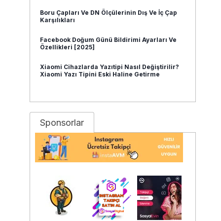
Boru Çapları Ve DN Ölçülerinin Dış Ve İç Çap
Karşılıkları
Facebook Doğum Günü Bildirimi Ayarları Ve
Özellikleri [2025]
Xiaomi Cihazlarda Yazıtipi Nasıl Değiştirilir?
Xiaomi Yazı Tipini Eski Haline Getirme
Sponsorlar