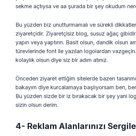
sekme açtıysa ve aa şurada bir şey okudum nered
Bu yüzden biz unutturmamalı ve sürekli dikkatler
ziyaretçidir. Ziyaretçisiz blog, susuz ağaç gibid
yapın veya yaptırın. Basit olsun, dandik olsun a
türevlerinde font ile yazılan logolardan vazgeçin
kolaylık olsun diye siz bir adım atınız.
Önceden ziyaret ettiğim sitelerde bazen tasar
bakayım diye kurcalamaya başlıyorsam ben, ben
Bu yüzden sizde bir iz bırakacak bir şey yani logo
sizin olsun derim.
4- Reklam Alanlarınızı Sergil