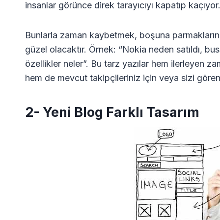
insanlar görünce direk tarayıcıyı kapatıp kaçıyor
Bunlarla zaman kaybetmek, boşuna parmaklarınız
güzel olacaktır. Örnek: “Nokia neden satıldı, bu
özellikler neler”. Bu tarz yazılar hem ilerleyen
hem de mevcut takipçileriniz için veya sizi gör
2- Yeni Blog Farklı Tasarım