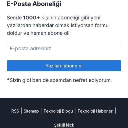
E-Posta Aboneliği
Sende
1000+
kişinin aboneliği gibi yeni
yazılardan haberdar olmak istiyorsan formu
doldur ve hemen abone ol!
*
Sizin gibi ben de spamdan nefret ediyorum.
|
|
|
|
RSS
Sitemap
Teknoloji Blogu
Teknoloji Haberleri
Şekilli Nick