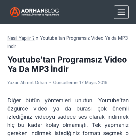
Skip
to
content
Nasıl Yapılır ?
»
Youtube’tan Programsız Video Ya da MP3
İndir
Youtube’tan Programsız Video
Ya Da MP3 İndir
Yazar:
Ahmet Orhan
Güncelleme:
17 Mayıs 2016
Diğer bütün yöntemleri unutun. Youtube’tan
özgürce video ya da burası çok önemli
izlediğiniz videoyu sadece ses olarak indirmek
hiç bu kadar kolay olmamıştı. Tek yapmanız
gereken indirmek istediğiniz formatı seçmek o