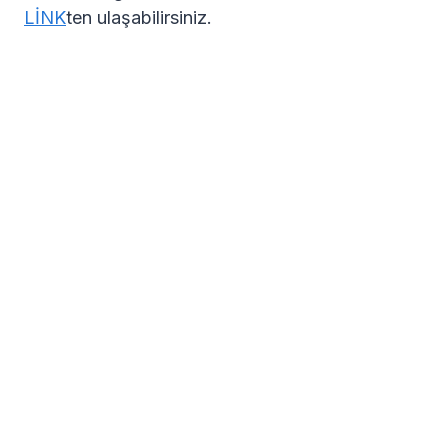
LİNK
ten ulaşabilirsiniz.