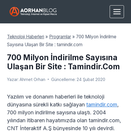
Skip
to
content
Teknoloji Haberleri
»
Programlar
»
700 Milyon İndirilme
Sayısına Ulaşan Bir Site : tamindir.com
700 Milyon İndirilme Sayısına
Ulaşan Bir Site : Tamindir.com
Yazar:
Ahmet Orhan
Güncelleme:
24 Şubat 2020
Yazılım ve donanım haberleri ile teknoloji
dünyasına sürekli katkı sağlayan
tamindir.com
,
700 milyon indirilme sayısına ulaştı. 2004
yılından itibaren hayatımızda olan tamindir.com,
CNT İnteraktif A.Ş bünyesinde 10 yılı devirdi.