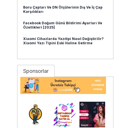
Boru Çapları Ve DN Ölçülerinin Dış Ve İç Çap
Karşılıkları
Facebook Doğum Günü Bildirimi Ayarları Ve
Özellikleri [2025]
Xiaomi Cihazlarda Yazıtipi Nasıl Değiştirilir?
Xiaomi Yazı Tipini Eski Haline Getirme
Sponsorlar