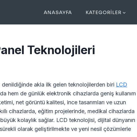
ANASAYFA
KATEGORILER
nel Teknolojileri
denildiğinde akla ilk gelen teknolojilerden biri
LCD
rda hem de günlük elektronik cihazlarda geniş kullanım
timi, net görüntü kalitesi, ince tasarımları ve uzun
kıllı cihazlarda, eğitim projelerinde, medikal cihazlarda
üyük kolaylık sağlar. LCD teknolojisi, dijital dünyanın
sürekli olarak geliştirilmekte ve yeni nesil çözümlerle