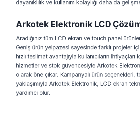
dayanıklılık ve kullanım kolaylığı daha da gelişm
Arkotek Elektronik LCD Çözüm
Aradığınız tüm LCD ekran ve touch panel ürünleri
Geniş ürün yelpazesi sayesinde farklı projeler iç
hızlı teslimat avantajıyla kullanıcıların ihtiyaçlar
hizmetler ve stok güvencesiyle Arkotek Elektronik
olarak öne çıkar. Kampanyalı ürün seçenekleri, top
yaklaşımıyla Arkotek Elektronik, LCD ekran teknol
yardımcı olur.