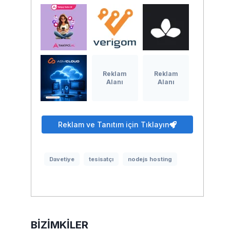
Reklam
Reklam
Alanı
Alanı
Reklam ve Tanıtım için Tıklayın
Davetiye
tesisatçı
nodejs hosting
BIZIMKILER