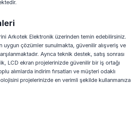
ektedir.
leri
ni Arkotek Elektronik üzerinden temin edebilirsiniz.
in uygun çözümler sunulmakta, güvenilir alışveriş ve
ı karşılanmaktadır. Ayrıca teknik destek, satış sonrası
, LCD ekran projelerinizde güvenilir bir iş ortağı
lu alımlarda indirim fırsatları ve müşteri odaklı
ojisini projelerinizde en verimli şekilde kullanmanıza