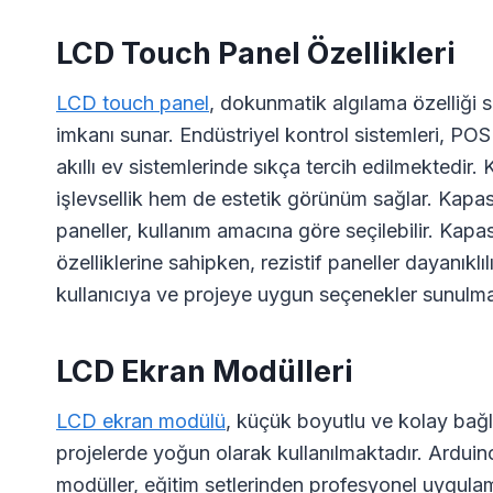
LCD Touch Panel Özellikleri
LCD touch panel
, dokunmatik algılama özelliği 
imkanı sunar. Endüstriyel kontrol sistemleri, POS
akıllı ev sistemlerinde sıkça tercih edilmektedir.
işlevsellik hem de estetik görünüm sağlar. Kapasit
paneller, kullanım amacına göre seçilebilir. Kap
özelliklerine sahipken, rezistif paneller dayanıkl
kullanıcıya ve projeye uygun seçenekler sunulma
LCD Ekran Modülleri
LCD ekran modülü
, küçük boyutlu ve kolay bağla
projelerde yoğun olarak kullanılmaktadır. Arduino
modüller, eğitim setlerinden profesyonel uygula