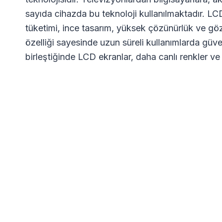
sayıda cihazda bu teknoloji kullanılmaktadır. LCD
tüketimi, ince tasarım, yüksek çözünürlük ve gö
özelliği sayesinde uzun süreli kullanımlarda güve
birleştiğinde LCD ekranlar, daha canlı renkler ve