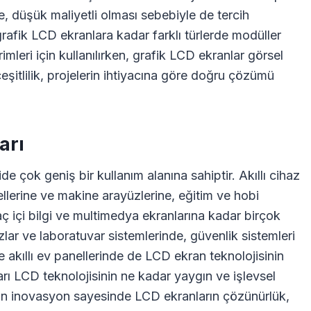
te, düşük maliyetli olması sebebiyle de tercih
rafik LCD ekranlara kadar farklı türlerde modüller
mleri için kullanılırken, grafik LCD ekranlar görsel
çeşitlilik, projelerin ihtiyacına göre doğru çözümü
arı
e çok geniş bir kullanım alanına sahiptir. Akıllı cihaz
ellerine ve makine arayüzlerine, eğitim ve hobi
raç içi bilgi ve multimedya ekranlarına kadar birçok
lar ve laboratuvar sistemlerinde, güvenlik sistemleri
 akıllı ev panellerinde de LCD ekran teknolojisinin
ları LCD teknolojisinin ne kadar yaygın ve işlevsel
an inovasyon sayesinde LCD ekranların çözünürlük,