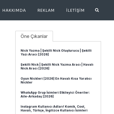
HAKKIMDA
REKLAM
İLETIŞIM
Öne Çıkanlar
Nick Yazma | Şekilli Nick Oluşturucu | Şekilli
Yazı Aracı [2026]
Şekilli Nick | Şekilli Nick Yazma Aracı | Havalı
Nick Aracı [2026]
Oyun Nickleri [2026] En Havalı Kısa Yaratıcı
Nickler
WhatsApp Grup İsimleri Etkileyici Öneriler:
Aile-Arkadaş [2026]
Instagram Kullanıcı Adları! Komik, Cool,
Havalı, Türkçe, İngilizce Kullanıcı İsimleri