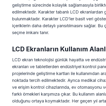
geliştirme sürecinde kolaylık sağlamasıyla birlik
edilmektedir. Karakter tabanlı LCD ekranlardan g
bulunmaktadır. Karakter LCD’ler basit veri gösteri
içeriklerin daha detaylı yansıtılmasını sağlar. Bu 
seçme imkanı tanır.
LCD Ekranların Kullanım Alanl
LCD ekran teknolojisi günlük hayatta ve endüstrid
ekranları ve tabletlerden endüstriyel kontrol pan
projelerinde geliştirme kartları ile kullanımdan a
noktada tercih edilmektedir. Ayrıca medikal cihaz
ve erişim kontrol cihazlarında, ev otomasyonu ve
farklı örnekleri karşımıza çıkar. Bu kullanım alan
olduğunu ortaya koymaktadır. Her geçen yıl art