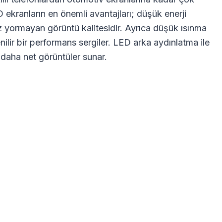
 ekranların en önemli avantajları; düşük enerji
z yormayan görüntü kalitesidir. Ayrıca düşük ısınma
nilir bir performans sergiler. LED arka aydınlatma ile
 daha net görüntüler sunar.