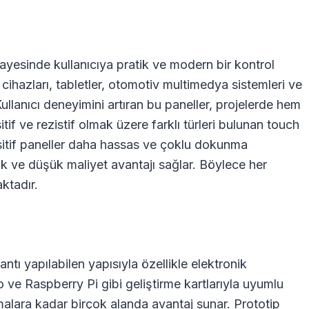
sayesinde kullanıcıya pratik ve modern bir kontrol
 cihazları, tabletler, otomotiv multimedya sistemleri ve
 Kullanıcı deneyimini artıran bu paneller, projelerde hem
if ve rezistif olmak üzere farklı türleri bulunan touch
asitif paneller daha hassas ve çoklu dokunma
ılık ve düşük maliyet avantajı sağlar. Böylece her
ktadır.
ntı yapılabilen yapısıyla özellikle elektronik
 ve Raspberry Pi gibi geliştirme kartlarıyla uyumlu
malara kadar birçok alanda avantaj sunar. Prototip