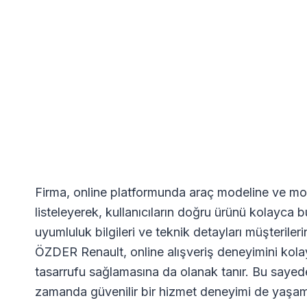
Firma, online platformunda araç modeline ve moto
listeleyerek, kullanıcıların doğru ürünü kolayca b
uyumluluk bilgileri ve teknik detayları müşteriler
ÖZDER Renault, online alışveriş deneyimini kolay,
tasarrufu sağlamasına da olanak tanır. Bu sayede
zamanda güvenilir bir hizmet deneyimi de yaşamı