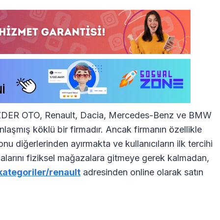
 ÖZDER OTO, Renault, Dacia, Mercedes-Benz ve BMW
laşmış köklü bir firmadır. Ancak firmanın özellikle
 diğerlerinden ayırmakta ve kullanıcıların ilk tercihi
rçalarını fiziksel mağazalara gitmeye gerek kalmadan,
ategoriler/renault
adresinden online olarak satın