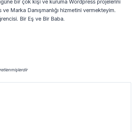
güne bir çok kişi ve kuruma Wordpress projelerini
s ve Marka Danışmanlığı hizmetini vermekteyim.
rencisi. Bir Eş ve Bir Baba.
aretlenmişlerdir