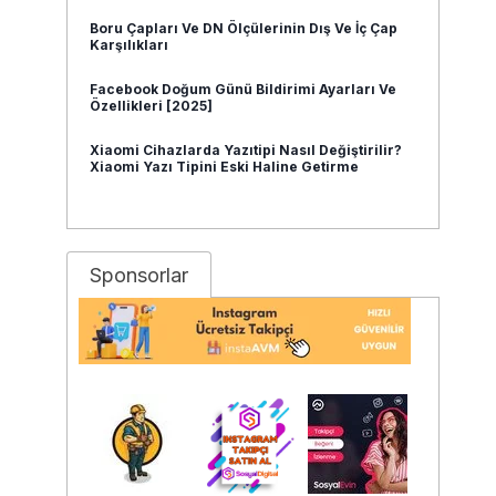
Boru Çapları Ve DN Ölçülerinin Dış Ve İç Çap
Karşılıkları
Facebook Doğum Günü Bildirimi Ayarları Ve
Özellikleri [2025]
Xiaomi Cihazlarda Yazıtipi Nasıl Değiştirilir?
Xiaomi Yazı Tipini Eski Haline Getirme
Sponsorlar