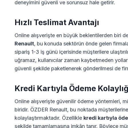
deneyimini güvenli ve sorunsuz hale getirir.
Hızlı Teslimat Avantajı
Online alışverişte en büyük beklentilerden biri de
Renault
, bu konuda sektörün önde gelen firmala
sipariş 1-3 iş günü içerisinde müşterilere ulaştır
uğramaz, kullanıcılar zaman kaybetmeden yollarına
güvenli şekilde paketlenerek gönderilmesi de fir
Kredi Kartıyla Ödeme Kolaylığ
Online alışverişte güvenilir ödeme yöntemleri, mü
biridir. ÖZDER Renault, bu noktada müşterilerine f
kolaylaştırmaktadır. Özellikle
kredi kartıyla ö
şekilde tamamlamasına imkân tanır. Böylece müşt