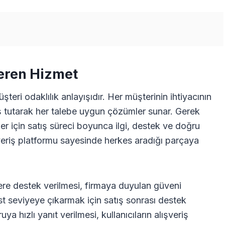
Veren Hizmet
teri odaklılık anlayışıdır. Her müşterinin ihtiyacının
eniş tutarak her talebe uygun çözümler sunar. Gerek
er için satış süreci boyunca ilgi, destek ve doğru
ışveriş platformu sayesinde herkes aradığı parçaya
re destek verilmesi, firmaya duyulan güveni
st seviyeye çıkarmak için satış sonrası destek
uya hızlı yanıt verilmesi, kullanıcıların alışveriş