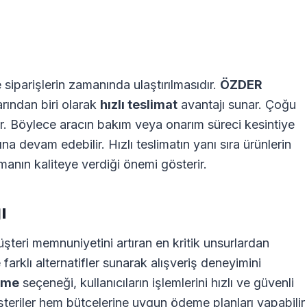
 siparişlerin zamanında ulaştırılmasıdır.
ÖZDER
rından biri olarak
hızlı teslimat
avantajı sunar. Çoğu
ılır. Böylece aracın bakım veya onarım süreci kesintiye
 devam edebilir. Hızlı teslimatın yanı sıra ürünlerin
manın kaliteye verdiği önemi gösterir.
ı
şteri memnuniyetini artıran en kritik unsurlardan
arklı alternatifler sunarak alışveriş deneyimini
deme
seçeneği, kullanıcıların işlemlerini hızlı ve güvenli
eriler hem bütçelerine uygun ödeme planları yapabilir