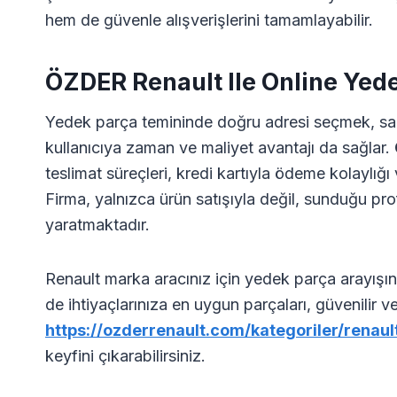
hem de güvenle alışverişlerini tamamlayabilir.
ÖZDER Renault Ile Online Ye
Yedek parça temininde doğru adresi seçmek, s
kullanıcıya zaman ve maliyet avantajı da sağlar.
teslimat süreçleri, kredi kartıyla ödeme kolaylığ
Firma, yalnızca ürün satışıyla değil, sunduğu pr
yaratmaktadır.
Renault marka aracınız için yedek parça arayışı
de ihtiyaçlarınıza en uygun parçaları, güvenilir 
https://ozderrenault.com/kategoriler/renaul
keyfini çıkarabilirsiniz.