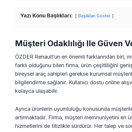
Yazı Konu Başlıkları:
Başlıkları Göster
Müşteri Odaklılığı Ile Güven 
ÖZDER Renault’un en önemli farklarından biri, müş
farklı olduğunu bilen firma, ürün çeşitliliğini g
bireysel araç sahipleri gerekse kurumsal müşteril
bilgilendirme sağlanır. Kullanıcı dostu online al
kolayca ulaşabilir.
Ayrıca ürünlerin uyumluluğu konusunda müşterile
artırmaktadır. Firma, müşteri memnuniyetini en ü
hizmetlerini de titizlikle sürdürür. Her talep ve sor