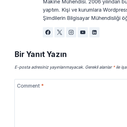
Makine Mühendisi. 2006 yılından bu
yaptım. Kişi ve kurumlara Wordpres
Şimdilerin Bilgisayar Mühendisliği öğ
Bir Yanıt Yazın
E-posta adresiniz yayınlanmayacak.
Gerekli alanlar
*
ile iş
Comment
*