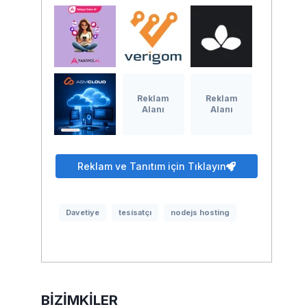
Reklam
Reklam
Alanı
Alanı
Reklam ve Tanıtım için Tıklayın
Davetiye
tesisatçı
nodejs hosting
BIZIMKILER