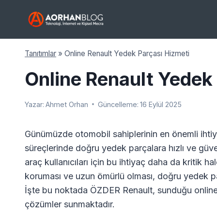
Skip
to
content
Tanıtımlar
»
Online Renault Yedek Parçası Hizmeti
Online Renault Yedek
Yazar:
Ahmet Orhan
Güncelleme:
16 Eylül 2025
Günümüzde otomobil sahiplerinin en önemli ihtiya
süreçlerinde doğru yedek parçalara hızlı ve güven
araç kullanıcıları için bu ihtiyaç daha da kritik 
koruması ve uzun ömürlü olması, doğru yedek p
İşte bu noktada ÖZDER Renault, sunduğu online h
çözümler sunmaktadır.