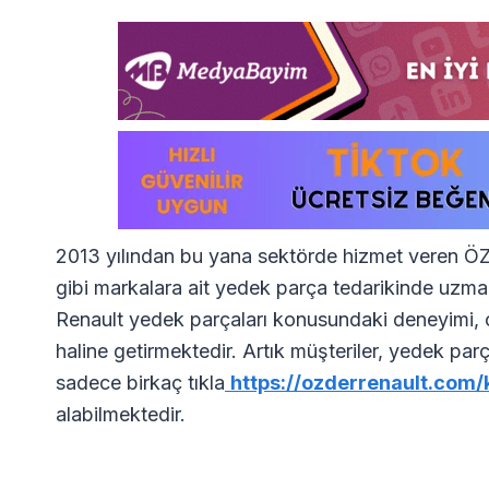
2013 yılından bu yana sektörde hizmet veren
gibi markalara ait yedek parça tedarikinde uzman
Renault yedek parçaları konusundaki deneyimi, onu
haline getirmektedir. Artık müşteriler, yedek pa
sadece birkaç tıkla
https://ozderrenault.com/k
alabilmektedir.