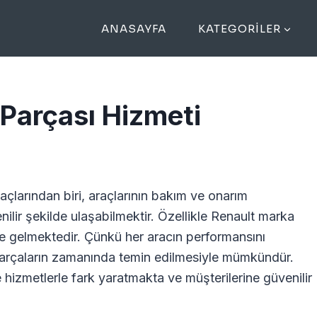
ANASAYFA
KATEGORILER
 Parçası Hizmeti
çlarından biri, araçlarının bakım ve onarım
ilir şekilde ulaşabilmektir. Özellikle Renault marka
hale gelmektedir. Çünkü her aracın performansını
arçaların zamanında temin edilmesiyle mümkündür.
izmetlerle fark yaratmakta ve müşterilerine güvenilir