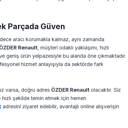
dek Parçada Güven
adece aracı korumakla kalmaz, aynı zamanda
ÖZDER Renault
, müşteri odaklı yaklaşımı, hızlı
ı ve geniş ürün yelpazesiyle bu alanda öne çıkmaktadır.
ofesyonel hizmet anlayışıyla da sektörde fark
nız varsa, doğru adres
ÖZDER Renault
olacaktır. Siz
ve hızlı şekilde temin etmek için hemen
t
adresini ziyaret edebilir, avantajlı online alışverişin