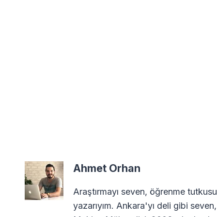
Ahmet Orhan
Araştırmayı seven, öğrenme tutkusuy
yazarıyım. Ankara'yı deli gibi seven,