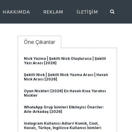
HAKKIMDA
REKLAM
İLETIŞIM
Öne Çıkanlar
Nick Yazma | Şekilli Nick Oluşturucu | Şekilli
Yazı Aracı [2026]
Şekilli Nick | Şekilli Nick Yazma Aracı | Havalı
Nick Aracı [2026]
Oyun Nickleri [2026] En Havalı Kısa Yaratıcı
Nickler
WhatsApp Grup İsimleri Etkileyici Öneriler:
Aile-Arkadaş [2026]
Instagram Kullanıcı Adları! Komik, Cool,
Havalı, Türkçe, İngilizce Kullanıcı İsimleri