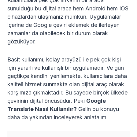
Kullanıcılara pek çok imkânın bir arada
sunulduğu bu dijital araca hem Android hem IOS
cihazlardan ulaşmanız mümkün. Uygulamalar
içerine de Google çeviri eklemek de ilerleyen
zamanlar da olabilecek bir durum olarak
gözüküyor.
Basit kullanımı, kolay arayüzü ile pek çok kişi
için yararlı ve kullanışlı bir uygulamadır. Ve gün
geçtikçe kendini yenilemekte, kullanıcılara daha
kaliteli hizmet sunmakta olan dijital araç olarak
karşımıza çıkmaktadır. Bu sayede birçok ülkede
çevirinin dijital öncüsüdür. Peki
Google
Translate Nasıl Kullanılır?
Gelin bu konuyu
daha da yakından inceleyerek anlatalım!